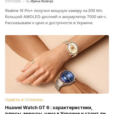
07.01.2026
By
Ирина Яковчук
Realme 16 Pro+ получил мощную камеру на 200 Мп,
большой AMOLED-дисплей и аккумулятор 7000 мА·ч.
Рассказываем о цене и доступности в Украине.
ГАДЖЕТЫ И ТЕЛЕФОНЫ
Huawei Watch GT 6 : характеристики,
плюсы, минусы, цена в Украине и стоит ли