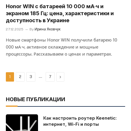
Honor WIN с батареей 10 000 мА·ч и
экраном 185 Гц: цена, характеристики и
доступность в Украине
27.12.2025
By
Ирина Яковчук
Новые смартфоны Honor WIN получили батарею 10
000 мА·ч, активное охлаждение и мощные
процессоры. Рассказываем о ценах и параметрах.
…
Next
1
2
3
7
НОВЫЕ ПУБЛИКАЦИИ
Как настроить роутер Keenetic:
интернет, Wi-Fi и порты