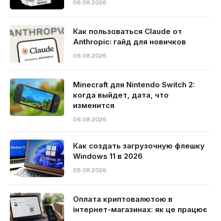
06.08.2026
Как пользоваться Claude от
Anthropic: гайд для новичков
06.08.2026
Minecraft для Nintendo Switch 2:
когда выйдет, дата, что
изменится
06.08.2026
Как создать загрузочную флешку
Windows 11 в 2026
05.08.2026
Оплата криптовалютою в
інтернет-магазинах: як це працює