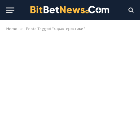
»
Home
Posts Tagged "характеристики"