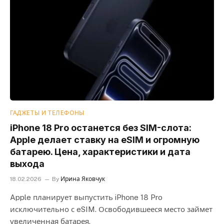
ГАДЖЕТЫ И ТЕЛЕФОНЫ
iPhone 18 Pro останется без SIM-слота:
Apple делает ставку на eSIM и огромную
батарею. Цена, характеристики и дата
выхода
18.02.2026
By
Ирина Яковчук
Apple планирует выпустить iPhone 18 Pro
исключительно с eSIM. Освободившееся место займет
увеличенная батарея.