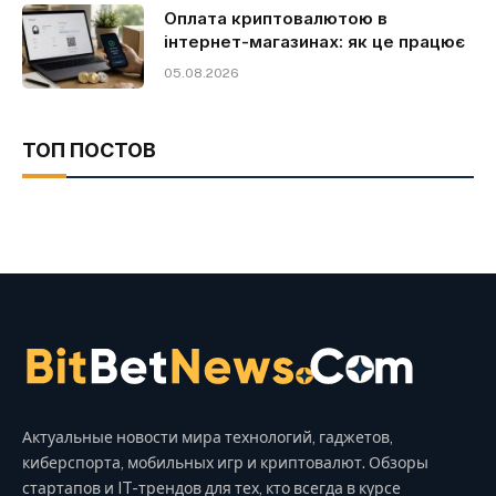
Оплата криптовалютою в
інтернет-магазинах: як це працює
05.08.2026
ТОП ПОСТОВ
Актуальные новости мира технологий, гаджетов,
киберспорта, мобильных игр и криптовалют. Обзоры
стартапов и IT-трендов для тех, кто всегда в курсе