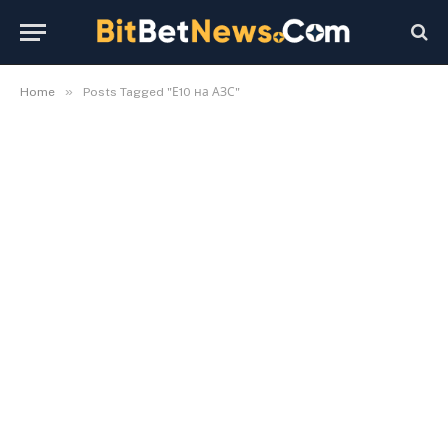
»
Home
Posts Tagged "Е10 на АЗС"