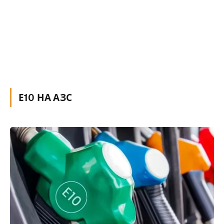
Е10 НА АЗС