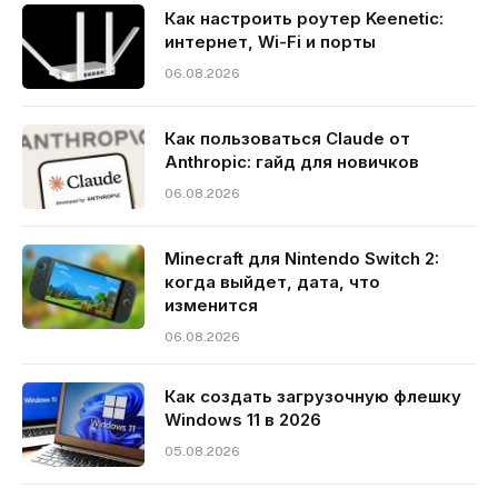
Как настроить роутер Keenetic:
интернет, Wi-Fi и порты
06.08.2026
Как пользоваться Claude от
Anthropic: гайд для новичков
06.08.2026
Minecraft для Nintendo Switch 2:
когда выйдет, дата, что
изменится
06.08.2026
Как создать загрузочную флешку
Windows 11 в 2026
05.08.2026