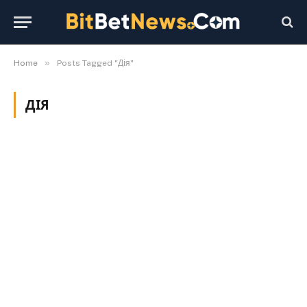
»
Home
Posts Tagged "Дія"
ДІЯ