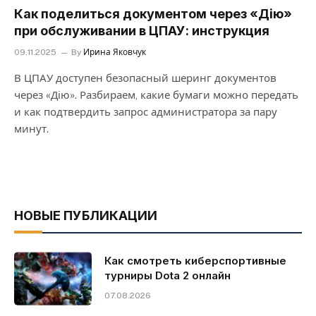
Как поделиться документом через «Дію»
при обслуживании в ЦПАУ: инструкция
09.11.2025
By
Ирина Яковчук
В ЦПАУ доступен безопасный шеринг документов
через «Дію». Разбираем, какие бумаги можно передать
и как подтвердить запрос администратора за пару
минут.
НОВЫЕ ПУБЛИКАЦИИ
Как смотреть киберспортивные
турниры Dota 2 онлайн
07.08.2026