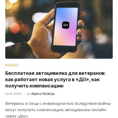
РАЗНОЕ
Бесплатная автоцивилка для ветеранов:
как работает новая услуга в «Дії», как
получить компенсацию
22.12.2025
By
Ирина Яковчук
Ветераны и лица с инвалидностью вследствие войны
могут получить компенсацию автоцивилки онлайн
через «Дію».