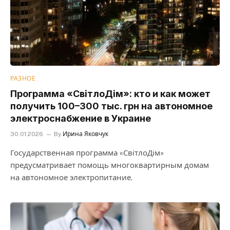
РАЗНОЕ
Программа «СвітлоДім»: кто и как может
получить 100–300 тыс. грн на автономное
электроснабжение в Украине
30.01.2026
By
Ирина Яковчук
Государственная программа «СвітлоДім»
предусматривает помощь многоквартирным домам
на автономное электропитание.