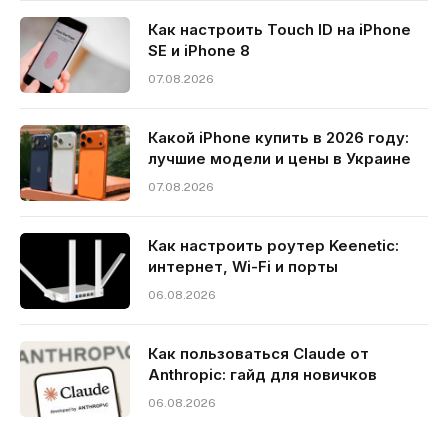
Как настроить Touch ID на iPhone
SE и iPhone 8
07.08.2026
Какой iPhone купить в 2026 году:
лучшие модели и цены в Украине
07.08.2026
Как настроить роутер Keenetic:
интернет, Wi-Fi и порты
06.08.2026
Как пользоваться Claude от
Anthropic: гайд для новичков
06.08.2026