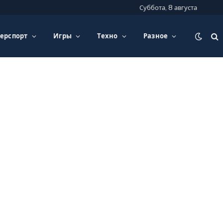
Суббота, 8 августа
ерспорт
Игры
Техно
Разное