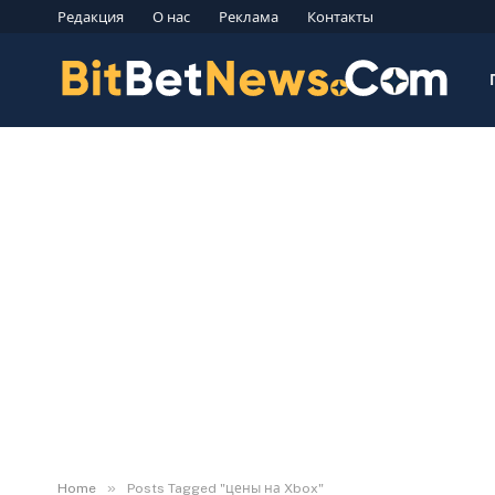
Редакция
О нас
Реклама
Контакты
»
Home
Posts Tagged "цены на Xbox"