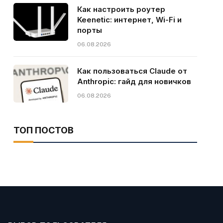
Как настроить роутер
Keenetic: интернет, Wi-Fi и
порты
06.08.2026
Как пользоваться Claude от
Anthropic: гайд для новичков
06.08.2026
ТОП ПОСТОВ