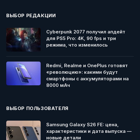
ВЫБОР РЕДАКЦИИ
Cyberpunk 2077 получил апдейт
для PS5 Pro: 4K, 90 fps и три
режима, что изменилось
Redmi, Realme и OnePlus готовят
«революцию»: какими будут
смартфоны с аккумуляторами на
8000 мАч
ВЫБОР ПОЛЬЗОВАТЕЛЯ
Samsung Galaxy S26 FE: цена,
характеристики и дата выпуска —
новые детали