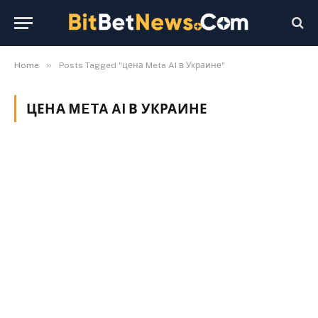
»
Home
Posts Tagged "цена Meta AI в Украине"
ЦЕНА META AI В УКРАИНЕ