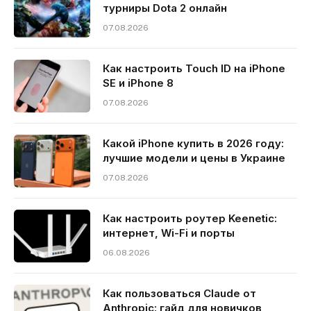
турниры Dota 2 онлайн
07.08.2026
Как настроить Touch ID на iPhone
SE и iPhone 8
07.08.2026
Какой iPhone купить в 2026 году:
лучшие модели и цены в Украине
07.08.2026
Как настроить роутер Keenetic:
интернет, Wi-Fi и порты
06.08.2026
Как пользоваться Claude от
Anthropic: гайд для новичков