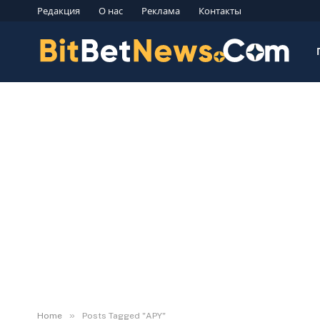
Редакция
О нас
Реклама
Контакты
»
Home
Posts Tagged "APY"