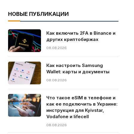
НОВЫЕ ПУБЛИКАЦИИ
Как включить 2FA в Binance и
других криптобиржах
08.08.2026
Как настроить Samsung
Wallet: карты и документы
08.08.2026
Что такое eSIM в телефоне и
как ее подключить в Украине:
инструкция для Kyivstar,
Vodafone и lifecell
08.08.2026