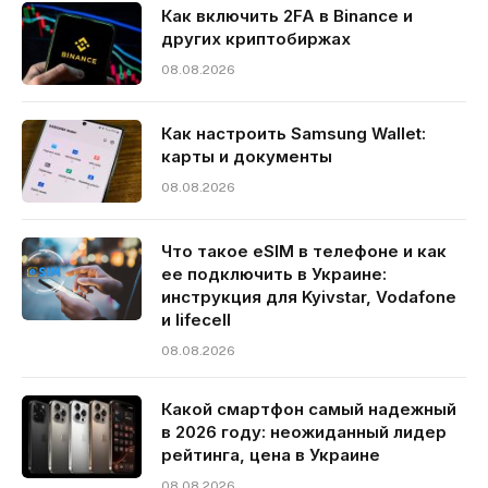
Как включить 2FA в Binance и
других криптобиржах
08.08.2026
Как настроить Samsung Wallet:
карты и документы
08.08.2026
Что такое eSIM в телефоне и как
ее подключить в Украине:
инструкция для Kyivstar, Vodafone
и lifecell
08.08.2026
Какой смартфон самый надежный
в 2026 году: неожиданный лидер
рейтинга, цена в Украине
08.08.2026