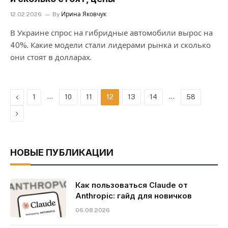
12.02.2026
By
Ирина Яковчук
В Украине спрос на гибридные автомобили вырос на
40%. Какие модели стали лидерами рынка и сколько
они стоят в долларах.
Previous
…
…
1
10
11
12
13
14
58
Next
НОВЫЕ ПУБЛИКАЦИИ
Как пользоваться Claude от
Anthropic: гайд для новичков
06.08.2026