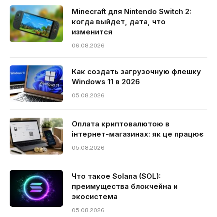
Minecraft для Nintendo Switch 2:
когда выйдет, дата, что
изменится
06.08.2026
Как создать загрузочную флешку
Windows 11 в 2026
05.08.2026
Оплата криптовалютою в
інтернет-магазинах: як це працює
05.08.2026
Что такое Solana (SOL):
преимущества блокчейна и
экосистема
05.08.2026