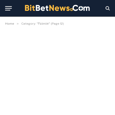
»
Home
Category: "Разное" (Page 12)