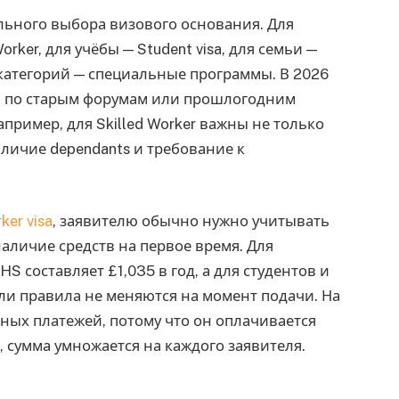
льного выбора визового основания. Для
rker, для учёбы — Student visa, для семьи —
категорий — специальные программы. В 2026
ть по старым форумам или прошлогодним
апример, для Skilled Worker важны не только
 наличие dependants и требование к
ker visa
, заявителю обычно нужно учитывать
 наличие средств на первое время. Для
 составляет £1,035 в год, а для студентов и
сли правила не меняются на момент подачи. На
ных платежей, потому что он оплачивается
я, сумма умножается на каждого заявителя.