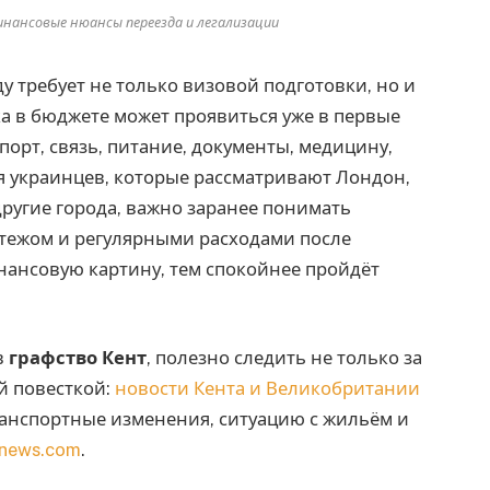
инансовые нюансы переезда и легализации
ду требует не только визовой подготовки, но и
а в бюджете может проявиться уже в первые
порт, связь, питание, документы, медицину,
я украинцев, которые рассматривают Лондон,
ругие города, важно заранее понимать
тежом и регулярными расходами после
нансовую картину, тем спокойнее пройдёт
в
графство Кент
, полезно следить не только за
й повесткой:
новости Кента и Великобритании
анспортные изменения, ситуацию с жильём и
tnews.com
.