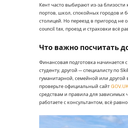
Кент часто выбирают из-за близости
портов, школ, спокойных городов и 
столицей. Но переезд в пригород не 
council tax, проезд и страховки всё 
Что важно посчитать д
Финансовая подготовка начинается 
студенту, другой — специалисту по Ski
гуманитарной, семейной или другой 
проверьте официальный сайт
GOV.U
средствам и правила для зависимых ч
работаете с консультантом, всё равн