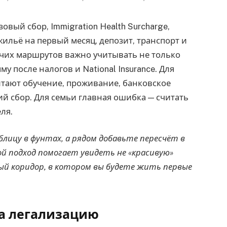
вый сбор, Immigration Health Surcharge,
жильё на первый месяц, депозит, транспорт и
очих маршрутов важно учитывать не только
у после налогов и National Insurance. Для
итают обучение, проживание, банковское
й сбор. Для семьи главная ошибка — считать
ля.
лицу в фунтах, а рядом добавьте пересчёт в
ой подход помогает увидеть не «красивую»
вый коридор, в котором вы будете жить первые
на легализацию