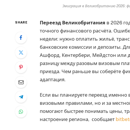
Эмиграция в Великобританию 2026: ф
Переезд Великобритания
в 2026 го
SHARE
точного финансового расчёта. Ошибк
недели: нужно оплатить жильё, транс
банковские комиссии и депозиты. Дл
Ашфорд, Кентербери, Мейдстон или д
разницу между разовым визовым пла
приезда. Чем раньше вы соберёте фи
адаптация.
Если вы планируете переезд именно 
визовыми правилами, но и за местно
помогают быстрее понимать цены, тр
настроение региона, сообщает
bitbe