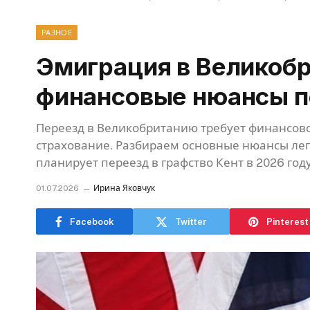
РАЗНОЕ
Эмиграция в Великоб
финансовые нюансы п
Переезд в Великобританию требует финансовой
страхование. Разбираем основные нюансы лег
планирует переезд в графство Кент в 2026 году
01.07.2026
Ирина Яковчук
Facebook
Twitter
Pinterest