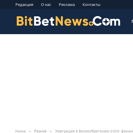
Редакция
О нас
Реклама
Контакты
»
»
Home
Разное
Эмиграция в Великобританию 2026: финан