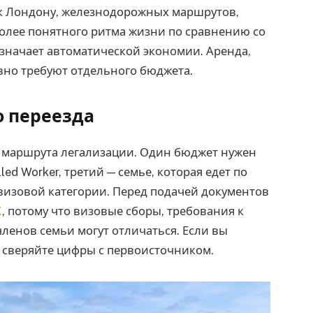
 к Лондону, железнодорожных маршрутов,
более понятного ритма жизни по сравнению со
означает автоматической экономии. Аренда,
равно требуют отдельного бюджета.
о переезда
с маршрута легализации. Один бюджет нужен
lled Worker, третий — семье, которая едет по
визовой категории. Перед подачей документов
K
, потому что визовые сборы, требования к
ленов семьи могут отличаться. Если вы
о сверяйте цифры с первоисточником.