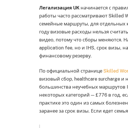
Легализация UK
начинается с прави
работы часто рассматривают Skilled Wo
семейные маршруты, для отдельных 
году визовые расходы нельзя счита
видео, потому что сборы меняются. Н
application fee, но и IHS, срок визы,
финансовому резерву.
По официальной странице
Skilled Wor
визовый сбор, healthcare surcharge и
большинства неучебных маршрутов IHS
некоторых категорий — £776 в год, е
практике это один из самых болезнен
заранее за срок визы. Если едет семь