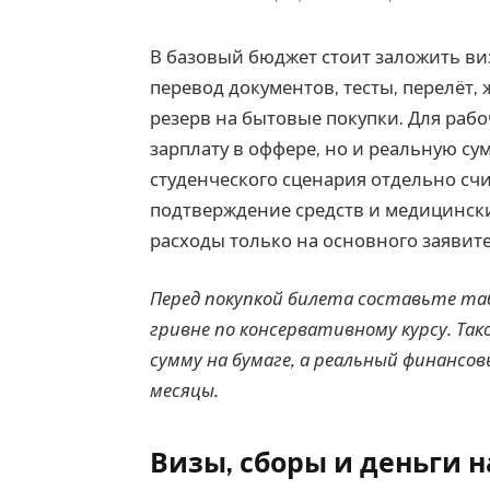
В базовый бюджет стоит заложить визо
перевод документов, тесты, перелёт, 
резерв на бытовые покупки. Для раб
зарплату в оффере, но и реальную сумм
студенческого сценария отдельно сч
подтверждение средств и медицински
расходы только на основного заявите
Перед покупкой билета составьте таб
гривне по консервативному курсу. Так
сумму на бумаге, а реальный финансо
месяцы.
Визы, сборы и деньги 