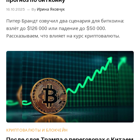
16.10.2025
By
Ирина Яковчук
Питер Брандт озвучил два сценария для биткоина:
взлёт до $126 000 или падение до $50 000.
Рассказываем, что влияет на курс криптовалюты.
КРИПТОВАЛЮТЫ И БЛОКЧЕЙН
После слов Трампа о переговорах с Китаем