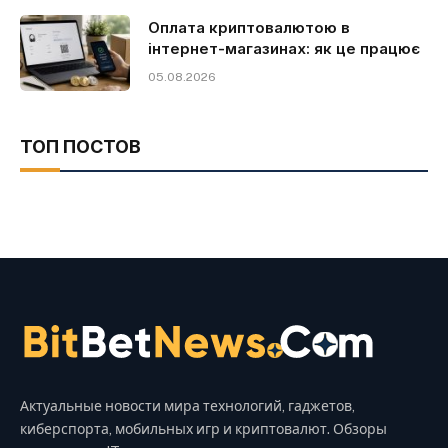
Оплата криптовалютою в
інтернет-магазинах: як це працює
05.08.2026
ТОП ПОСТОВ
Актуальные новости мира технологий, гаджетов,
киберспорта, мобильных игр и криптовалют. Обзоры