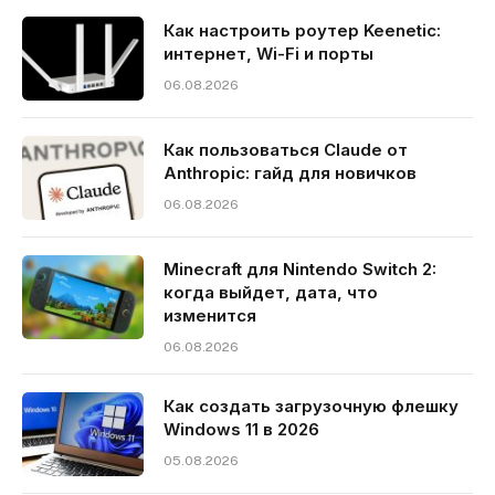
Как настроить роутер Keenetic:
интернет, Wi-Fi и порты
06.08.2026
Как пользоваться Claude от
Anthropic: гайд для новичков
06.08.2026
Minecraft для Nintendo Switch 2:
когда выйдет, дата, что
изменится
06.08.2026
Как создать загрузочную флешку
Windows 11 в 2026
05.08.2026