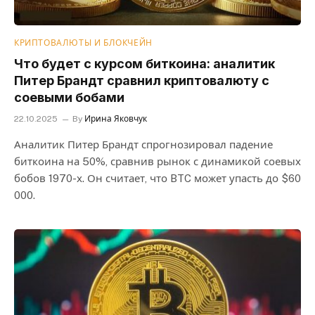
КРИПТОВАЛЮТЫ И БЛОКЧЕЙН
Что будет с курсом биткоина: аналитик
Питер Брандт сравнил криптовалюту с
соевыми бобами
22.10.2025
By
Ирина Яковчук
Аналитик Питер Брандт спрогнозировал падение
биткоина на 50%, сравнив рынок с динамикой соевых
бобов 1970-х. Он считает, что BTC может упасть до $60
000.