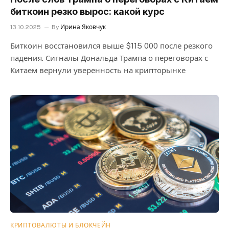
биткоин резко вырос: какой курс
13.10.2025
By
Ирина Яковчук
Биткоин восстановился выше $115 000 после резкого
падения. Сигналы Дональда Трампа о переговорах с
Китаем вернули уверенность на крипторынке
КРИПТОВАЛЮТЫ И БЛОКЧЕЙН