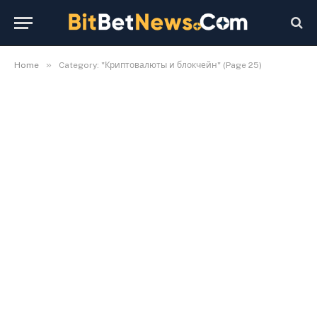
»
Home
Category: "Криптовалюты и блокчейн" (Page 25)