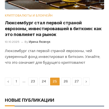
КРИПТОВАЛЮТЫ И БЛОКЧЕЙН
Люксембург стал первой страной
еврозоны, инвестировавшей в биткоин: как
это повлияет на рынок
10.10.2025
By
Ирина Яковчук
Люксембург стал первой страной еврозоны, чей
суверенный фонд инвестировал в биткоин. Узнайте,
что это означает для будущего криптовалют
Previous
…
Next
1
23
24
25
26
27
НОВЫЕ ПУБЛИКАЦИИ