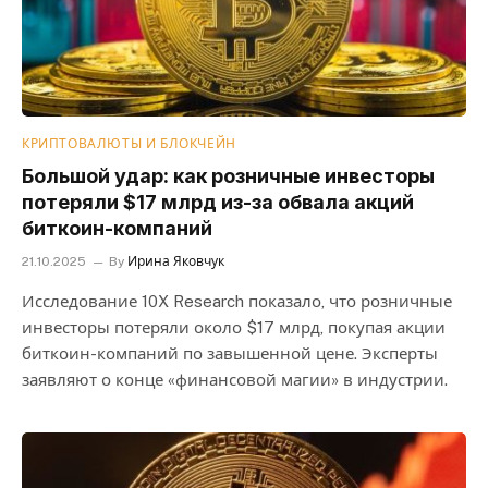
КРИПТОВАЛЮТЫ И БЛОКЧЕЙН
Большой удар: как розничные инвесторы
потеряли $17 млрд из-за обвала акций
биткоин-компаний
21.10.2025
By
Ирина Яковчук
Исследование 10X Research показало, что розничные
инвесторы потеряли около $17 млрд, покупая акции
биткоин-компаний по завышенной цене. Эксперты
заявляют о конце «финансовой магии» в индустрии.