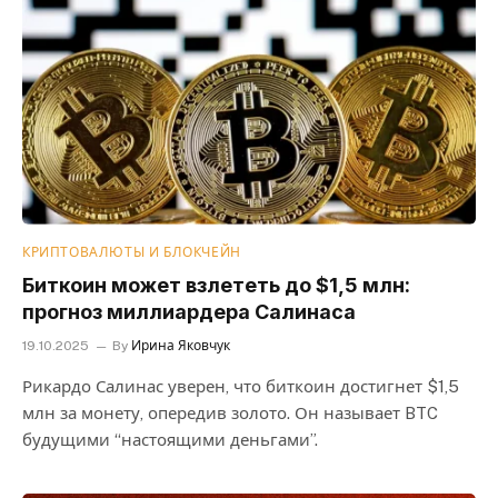
КРИПТОВАЛЮТЫ И БЛОКЧЕЙН
Биткоин может взлететь до $1,5 млн:
прогноз миллиардера Салинаса
19.10.2025
By
Ирина Яковчук
Рикардо Салинас уверен, что биткоин достигнет $1,5
млн за монету, опередив золото. Он называет BTC
будущими “настоящими деньгами”.