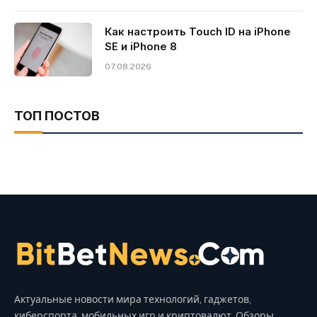
Как настроить Touch ID на iPhone
SE и iPhone 8
07.08.2026
ТОП ПОСТОВ
Актуальные новости мира технологий, гаджетов,
киберспорта, мобильных игр и криптовалют. Обзоры