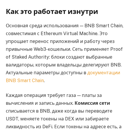
Как это работает изнутри
Основная среда использования — BNB Smart Chain,
совместимая с Ethereum Virtual Machine. Это
упрощает перенос приложений и работу через
привычные Web3-кошельки. Сеть применяет Proof
of Staked Authority: блоки создают выбранные
валидаторы, которым владельцы делегируют BNB.
Актуальные параметры доступны в
документации
BNB Smart Chain
.
Каждая операция требует газа — платы за
вычисления и запись данных.
Комиссия сети
списывается в BNB, даже когда вы переводите
USDT, меняете токены на DEX или забираете
ликвидность из DeFi. Если токены на адресе есть, а