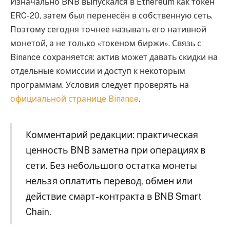
Изначально BNB выпускался в Ethereum как токен
ERC-20, затем был перенесён в собственную сеть.
Поэтому сегодня точнее называть его нативной
монетой, а не только «токеном биржи». Связь с
Binance сохраняется: актив может давать скидки на
отдельные комиссии и доступ к некоторым
программам. Условия следует проверять на
официальной странице Binance
.
Комментарий редакции: практическая
ценность BNB заметна при операциях в
сети. Без небольшого остатка монеты
нельзя оплатить перевод, обмен или
действие смарт-контракта в BNB Smart
Chain.