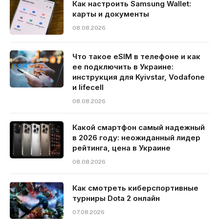
Как настроить Samsung Wallet:
карты и документы
08.08.2026
Что такое eSIM в телефоне и как
ее подключить в Украине:
инструкция для Kyivstar, Vodafone
и lifecell
08.08.2026
Какой смартфон самый надежный
в 2026 году: неожиданный лидер
рейтинга, цена в Украине
08.08.2026
Как смотреть киберспортивные
турниры Dota 2 онлайн
07.08.2026