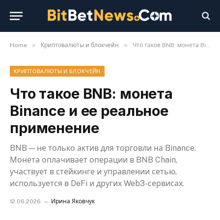
»
»
Home
Криптовалюты и блокчейн
Что такое BNB: монета Binance и ее реальное применение
КРИПТОВАЛЮТЫ И БЛОКЧЕЙН
Что такое BNB: монета
Binance и ее реальное
применение
BNB — не только актив для торговли на Binance.
Монета оплачивает операции в BNB Chain,
участвует в стейкинге и управлении сетью,
используется в DeFi и других Web3-сервисах.
12.06.2026
Ирина Яковчук