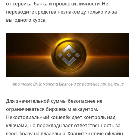
от сервиса, банка и проверки личности. Не
переводите средства незнакомцу только из-за
выгодного курса.
Что такое BNB: монета Binance и ее реальное применение
Для значительной суммы безопаснее не
ограничиваться биржевым аккаунтом.
Некостодиальный кошелёк даёт контроль над
ключами, но перекладывает ответственность за
seed-фразу на владельца. Храните копию офлайн,