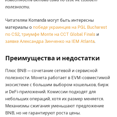
полезности.
Читателям Komanda могут быть интересны
материалы о
победе украинцев на PGL Bucharest
по CS2
,
триумфе Monte на CCT Global Finals
и
заявке Александра Зинченко на IEM Atlanta
.
Преимущества и недостатки
Плюс BNB — сочетание сетевой и сервисной
полезности. Монета работает в EVM-совместимой
экосистеме с большим выбором кошельков, бирж
и DeFi-приложений. Комиссии подходят для
небольших операций, хотя их размер меняется.
Механизмы сжигания уменьшают предложение
BNB, но не гарантируют роста цены.