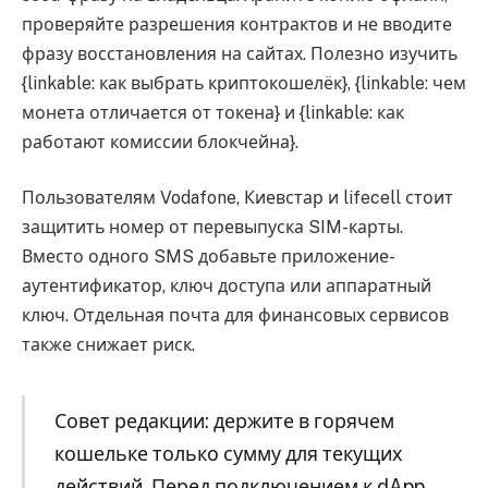
проверяйте разрешения контрактов и не вводите
фразу восстановления на сайтах. Полезно изучить
{linkable: как выбрать криптокошелёк}, {linkable: чем
монета отличается от токена} и {linkable: как
работают комиссии блокчейна}.
Пользователям Vodafone, Киевстар и lifecell стоит
защитить номер от перевыпуска SIM-карты.
Вместо одного SMS добавьте приложение-
аутентификатор, ключ доступа или аппаратный
ключ. Отдельная почта для финансовых сервисов
также снижает риск.
Совет редакции: держите в горячем
кошельке только сумму для текущих
действий. Перед подключением к dApp