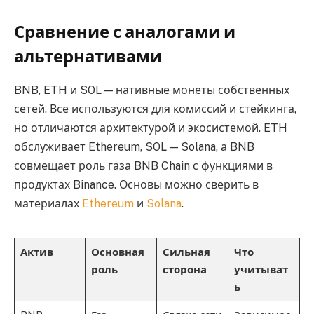
Сравнение с аналогами и
альтернативами
BNB, ETH и SOL — нативные монеты собственных
сетей. Все используются для комиссий и стейкинга,
но отличаются архитектурой и экосистемой. ETH
обслуживает Ethereum, SOL — Solana, а BNB
совмещает роль газа BNB Chain с функциями в
продуктах Binance. Основы можно сверить в
материалах
Ethereum
и
Solana
.
Актив
Основная
Сильная
Что
роль
сторона
учитыват
ь