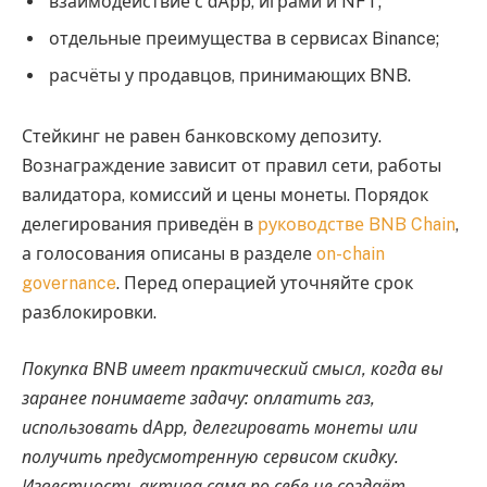
взаимодействие с dApp, играми и NFT;
отдельные преимущества в сервисах Binance;
расчёты у продавцов, принимающих BNB.
Стейкинг не равен банковскому депозиту.
Вознаграждение зависит от правил сети, работы
валидатора, комиссий и цены монеты. Порядок
делегирования приведён в
руководстве BNB Chain
,
а голосования описаны в разделе
on-chain
governance
. Перед операцией уточняйте срок
разблокировки.
Покупка BNB имеет практический смысл, когда вы
заранее понимаете задачу: оплатить газ,
использовать dApp, делегировать монеты или
получить предусмотренную сервисом скидку.
Известность актива сама по себе не создаёт