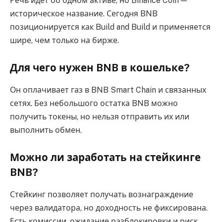
Речь идёт об одном активе, но Binance Coin —
историческое название. Сегодня BNB
позиционируется как Build and Build и применяется
шире, чем только на бирже.
Для чего нужен BNB в кошельке?
Он оплачивает газ в BNB Smart Chain и связанных
сетях. Без небольшого остатка BNB можно
получить токены, но нельзя отправить их или
выполнить обмен.
Можно ли заработать на стейкинге
BNB?
Стейкинг позволяет получать вознаграждение
через валидатора, но доходность не фиксирована.
Есть комиссии, ожидание разблокировки и риск