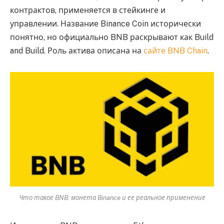
контрактов, применяется в стейкинге и
управлении. Название Binance Coin исторически
понятно, но официально BNB раскрывают как Build
and Build. Роль актива описана на
сайте BNB Chain
.
Что такое BNB: монета Binance и ее реальное применение