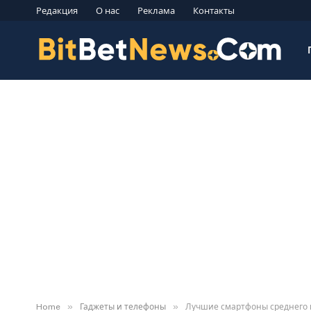
Редакция
О нас
Реклама
Контакты
»
»
Home
Гаджеты и телефоны
Лучшие смартфоны среднего кл