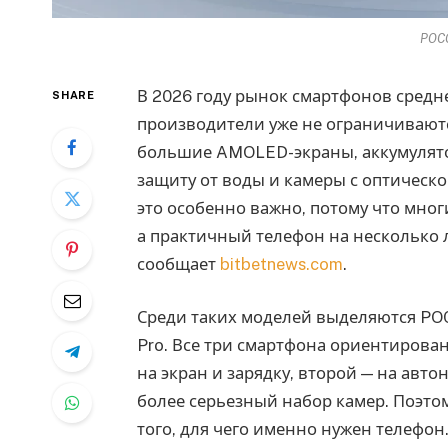
POC
В 2026 году рынок смартфонов средне
SHARE
производители уже не ограничиваютс
большие AMOLED-экраны, аккумулято
защиту от воды и камеры с оптическо
это особенно важно, потому что мно
а практичный телефон на несколько 
сообщает
bitbetnews.com
.
Среди таких моделей выделяются POCO
Pro. Все три смартфона ориентирован
на экран и зарядку, второй — на авт
более серьезный набор камер. Поэтом
того, для чего именно нужен телефон