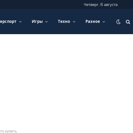
Четверг, 6 августа
ерспорт
Игры
Техно
Разное
то купить