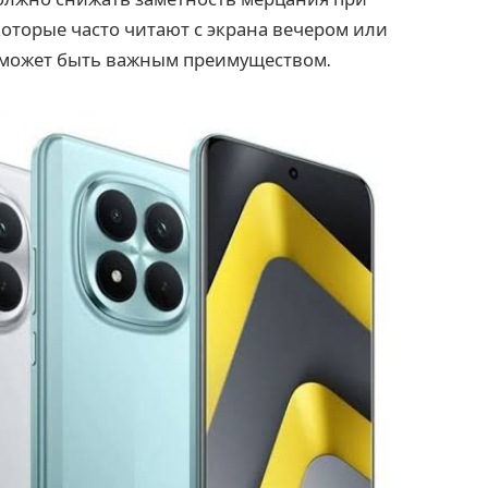
которые часто читают с экрана вечером или
о может быть важным преимуществом.