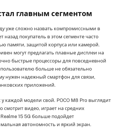
стал главным сегментом
оду уже сложно назвать компромиссными в
 назад покупатель в этом сегменте часто
ью памяти, защитой корпуса или камерой.
ривен могут предлагать плавные дисплеи на
аточно быстрые процессоры для повседневной
: пользователю больше не обязательно
ему нужен надежный смартфон для связи,
банковских приложений.
с у каждой модели свой. POCO M8 Pro выглядит
о смотрит видео, играет на средних
 Realme 15 5G больше подойдет
мальная автономность и яркий экран.