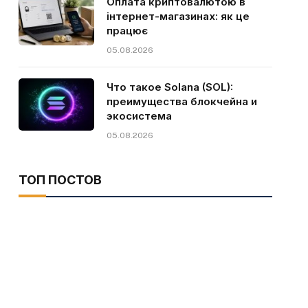
Оплата криптовалютою в
інтернет-магазинах: як це
працює
05.08.2026
Что такое Solana (SOL):
преимущества блокчейна и
экосистема
05.08.2026
ТОП ПОСТОВ