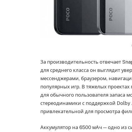
За производительность отвечает Snap
для среднего класса он выглядит ув
мессенджерами, браузером, навигаци
популярных игр. В тяжелых проектах 
для обычного пользователя запаса м
стереодинамики с поддержкой Dolby 
привлекательной для просмотра фил
Аккумулятор на 6500 мАч — одно из с