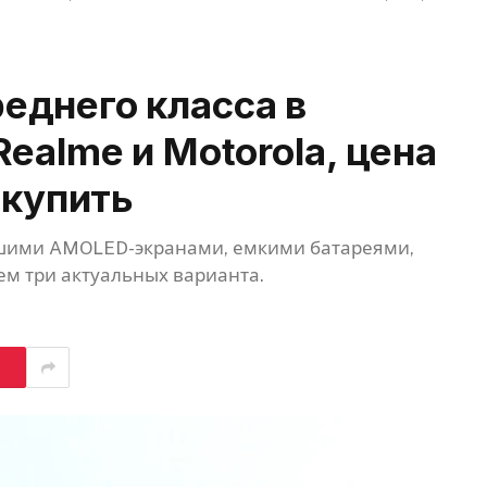
еднего класса в
ealme и Motorola, цена
 купить
ьшими AMOLED-экранами, емкими батареями,
ем три актуальных варианта.