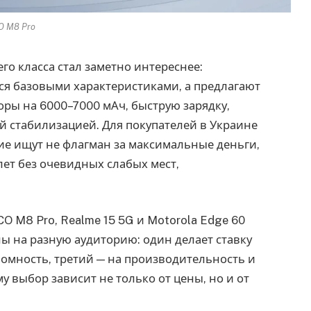
O M8 Pro
го класса стал заметно интереснее:
я базовыми характеристиками, а предлагают
ры на 6000–7000 мАч, быструю зарядку,
й стабилизацией. Для покупателей в Украине
гие ищут не флагман за максимальные деньги,
лет без очевидных слабых мест,
 M8 Pro, Realme 15 5G и Motorola Edge 60
ы на разную аудиторию: один делает ставку
ономность, третий — на производительность и
у выбор зависит не только от цены, но и от
.