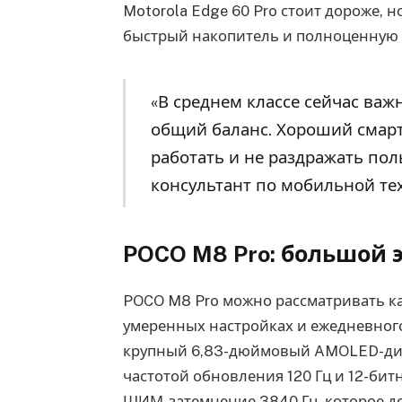
Motorola Edge 60 Pro стоит дороже, 
быстрый накопитель и полноценную 
«В среднем классе сейчас важ
общий баланс. Хороший смарт
работать и не раздражать пол
консультант по мобильной те
POCO M8 Pro: большой 
POCO M8 Pro можно рассматривать ка
умеренных настройках и ежедневног
крупный 6,83-дюймовый AMOLED-дис
частотой обновления 120 Гц и 12-бит
ШИМ-затемнение 3840 Гц, которое д