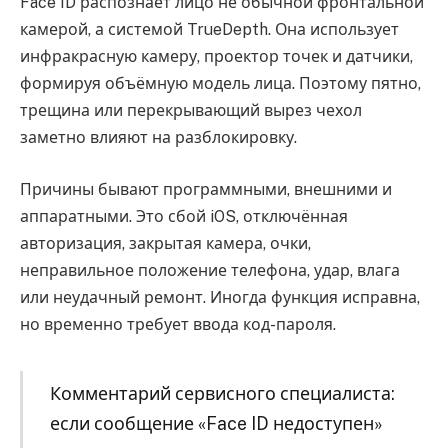
Face ID распознаёт лицо не обычной фронтальной
камерой, а системой TrueDepth. Она использует
инфракрасную камеру, проектор точек и датчики,
формируя объёмную модель лица. Поэтому пятно,
трещина или перекрывающий вырез чехол
заметно влияют на разблокировку.
Причины бывают программными, внешними и
аппаратными. Это сбой iOS, отключённая
авторизация, закрытая камера, очки,
неправильное положение телефона, удар, влага
или неудачный ремонт. Иногда функция исправна,
но временно требует ввода код-пароля.
Комментарий сервисного специалиста:
если сообщение «Face ID недоступен»