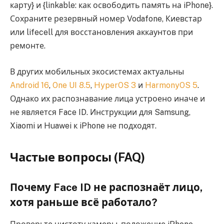
карту} и {linkable: как освободить память на iPhone}.
Сохраните резервный номер Vodafone, Киевстар
или lifecell для восстановления аккаунтов при
ремонте.
В других мобильных экосистемах актуальны
Android 16
,
One UI 8.5
,
HyperOS 3
и
HarmonyOS 5
.
Однако их распознавание лица устроено иначе и
не является Face ID. Инструкции для Samsung,
Xiaomi и Huawei к iPhone не подходят.
Частые вопросы (FAQ)
Почему Face ID не распознаёт лицо,
хотя раньше всё работало?