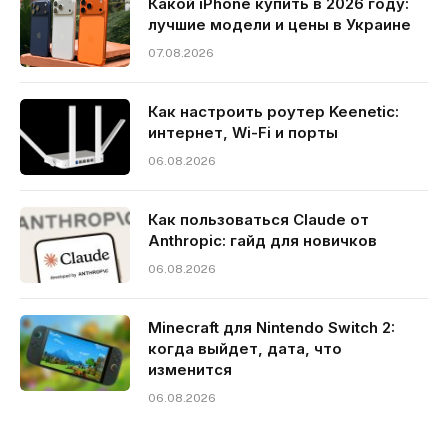
Какой iPhone купить в 2026 году:
лучшие модели и цены в Украине
07.08.2026
Как настроить роутер Keenetic:
интернет, Wi-Fi и порты
06.08.2026
Как пользоваться Claude от
Anthropic: гайд для новичков
06.08.2026
Minecraft для Nintendo Switch 2:
когда выйдет, дата, что
изменится
06.08.2026