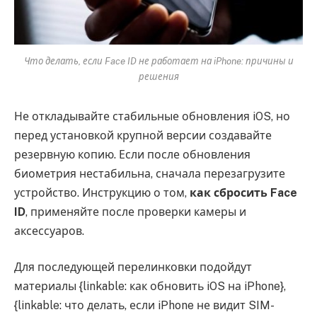
Что делать, если Face ID не работает на iPhone: причины и
решения
Не откладывайте стабильные обновления iOS, но
перед установкой крупной версии создавайте
резервную копию. Если после обновления
биометрия нестабильна, сначала перезагрузите
устройство. Инструкцию о том,
как сбросить Face
ID
, применяйте после проверки камеры и
аксессуаров.
Для последующей перелинковки подойдут
материалы {linkable: как обновить iOS на iPhone},
{linkable: что делать, если iPhone не видит SIM-