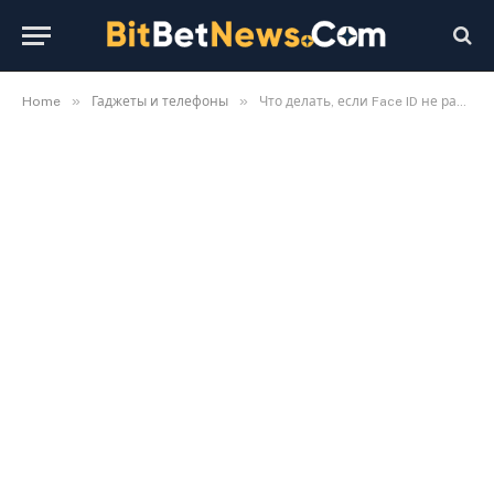
»
»
Home
Гаджеты и телефоны
Что делать, если Face ID не работает на iPhone: причины и решения