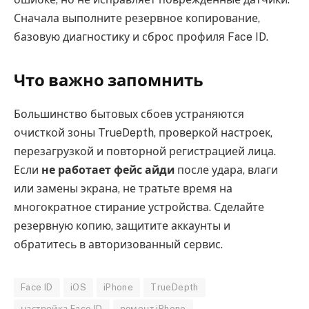
Сначала выполните резервное копирование,
базовую диагностику и сброс профиля Face ID.
Что важно запомнить
Большинство бытовых сбоев устраняются
очисткой зоны TrueDepth, проверкой настроек,
перезагрузкой и повторной регистрацией лица.
Если
не работает фейс айди
после удара, влаги
или замены экрана, не тратьте время на
многократное стирание устройства. Сделайте
резервную копию, защитите аккаунты и
обратитесь в авторизованный сервис.
Face ID
iOS
iPhone
TrueDepth
настройка Face ID
ремонт iPhone