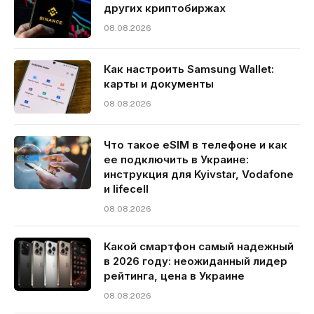
других криптобиржах
08.08.2026
Как настроить Samsung Wallet:
карты и документы
08.08.2026
Что такое eSIM в телефоне и как
ее подключить в Украине:
инструкция для Kyivstar, Vodafone
и lifecell
08.08.2026
Какой смартфон самый надежный
в 2026 году: неожиданный лидер
рейтинга, цена в Украине
08.08.2026