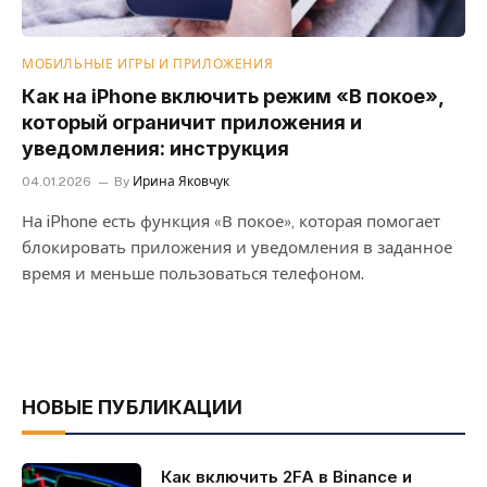
МОБИЛЬНЫЕ ИГРЫ И ПРИЛОЖЕНИЯ
Как на iPhone включить режим «В покое»,
который ограничит приложения и
уведомления: инструкция
04.01.2026
By
Ирина Яковчук
На iPhone есть функция «В покое», которая помогает
блокировать приложения и уведомления в заданное
время и меньше пользоваться телефоном.
НОВЫЕ ПУБЛИКАЦИИ
Как включить 2FA в Binance и