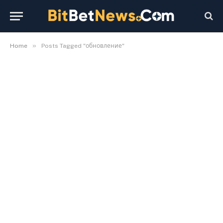
»
Home
Posts Tagged "обновление"