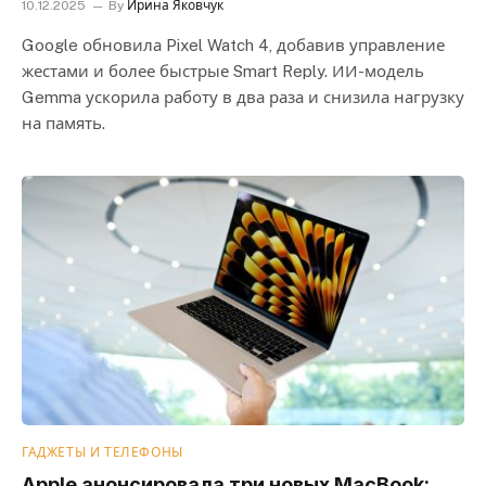
10.12.2025
By
Ирина Яковчук
Google обновила Pixel Watch 4, добавив управление
жестами и более быстрые Smart Reply. ИИ-модель
Gemma ускорила работу в два раза и снизила нагрузку
на память.
ГАДЖЕТЫ И ТЕЛЕФОНЫ
Apple анонсировала три новых MacBook: