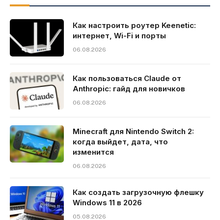
Как настроить роутер Keenetic:
интернет, Wi-Fi и порты
06.08.2026
Как пользоваться Claude от
Anthropic: гайд для новичков
06.08.2026
Minecraft для Nintendo Switch 2:
когда выйдет, дата, что
изменится
06.08.2026
Как создать загрузочную флешку
Windows 11 в 2026
05.08.2026