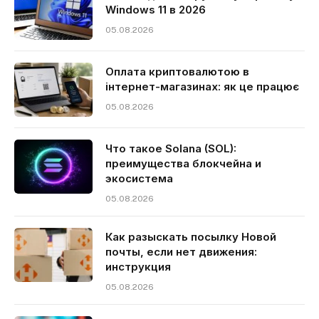
Windows 11 в 2026
05.08.2026
Оплата криптовалютою в
інтернет-магазинах: як це працює
05.08.2026
Что такое Solana (SOL):
преимущества блокчейна и
экосистема
05.08.2026
Как разыскать посылку Новой
почты, если нет движения:
инструкция
05.08.2026