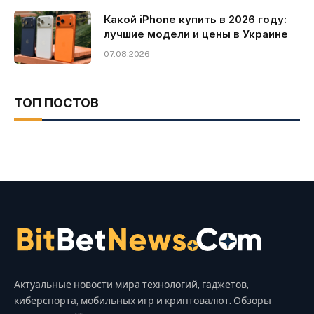
Какой iPhone купить в 2026 году:
лучшие модели и цены в Украине
07.08.2026
ТОП ПОСТОВ
Актуальные новости мира технологий, гаджетов,
киберспорта, мобильных игр и криптовалют. Обзоры