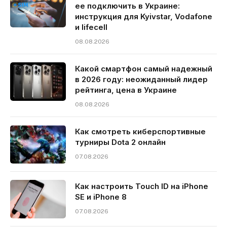
ее подключить в Украине:
инструкция для Kyivstar, Vodafone
и lifecell
08.08.2026
Какой смартфон самый надежный
в 2026 году: неожиданный лидер
рейтинга, цена в Украине
08.08.2026
Как смотреть киберспортивные
турниры Dota 2 онлайн
07.08.2026
Как настроить Touch ID на iPhone
SE и iPhone 8
07.08.2026