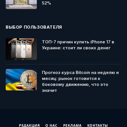
52%
ВЫБОР ПОЛЬЗОВАТЕЛЯ
ТОП-7 причин купить iPhone 17 в
Украине: стоит ли своих денег
Прогноз курса Bitcoin на неделю и
месяц: рынок готовится к
боковому движению, что это
значит
РЕДАКЦИЯ
О НАС
РЕКЛАМА
КОНТАКТЫ