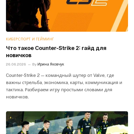
КИБЕРСПОРТ И ГЕЙМИНГ
Что такое Counter-Strike 2: гайд для
новичков
26.06.2026
By
Ирина Яковчук
Counter-Strike 2 — командный шутер от Valve, где
важны стрельба, экономика, карты, коммуникация и
тактика. Разбираем игру простыми словами для
новичков.