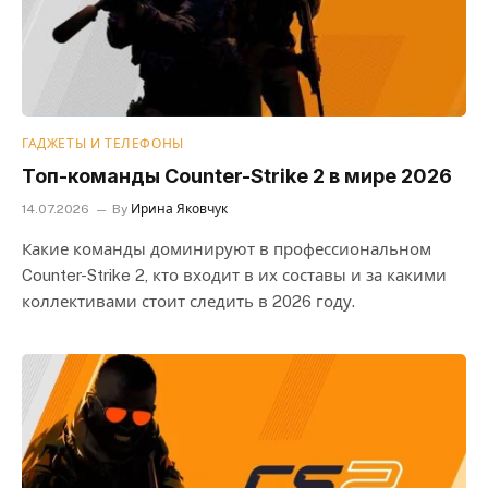
ГАДЖЕТЫ И ТЕЛЕФОНЫ
Топ-команды Counter-Strike 2 в мире 2026
14.07.2026
By
Ирина Яковчук
Какие команды доминируют в профессиональном
Counter-Strike 2, кто входит в их составы и за какими
коллективами стоит следить в 2026 году.