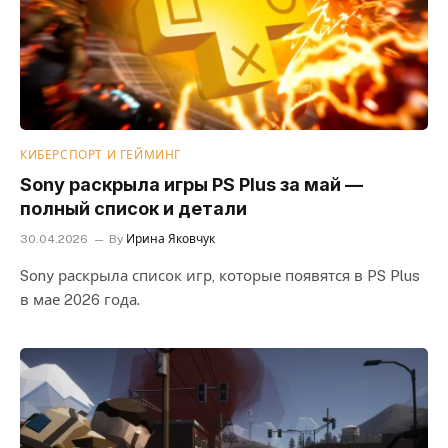
КИБЕРСПОРТ И ГЕЙМИНГ
Sony раскрыла игры PS Plus за май —
полный список и детали
30.04.2026
By
Ирина Яковчук
Sony раскрыла список игр, которые появятся в PS Plus
в мае 2026 года.