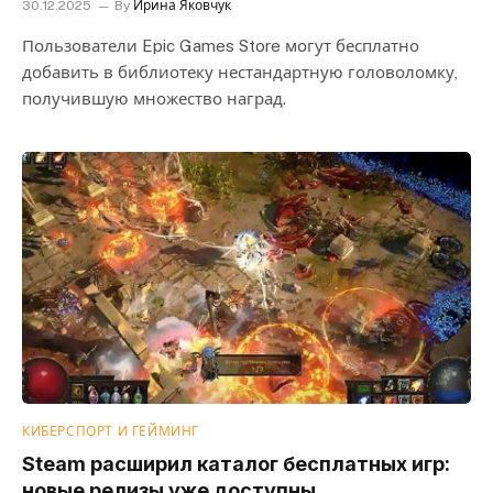
30.12.2025
By
Ирина Яковчук
Пользователи Epic Games Store могут бесплатно
добавить в библиотеку нестандартную головоломку,
получившую множество наград.
КИБЕРСПОРТ И ГЕЙМИНГ
Steam расширил каталог бесплатных игр:
новые релизы уже доступны