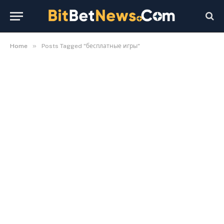
»
Home
Posts Tagged "бесплатные игры"