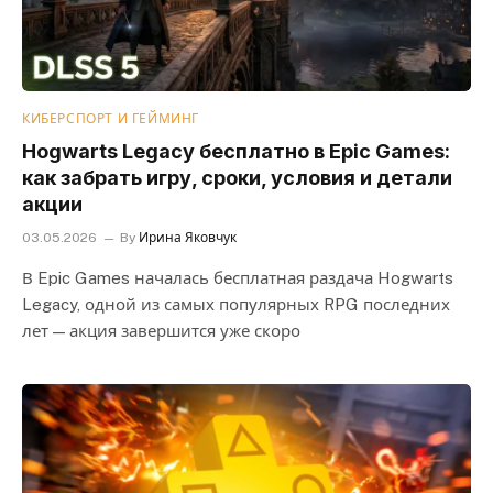
КИБЕРСПОРТ И ГЕЙМИНГ
Hogwarts Legacy бесплатно в Epic Games:
как забрать игру, сроки, условия и детали
акции
03.05.2026
By
Ирина Яковчук
В Epic Games началась бесплатная раздача Hogwarts
Legacy, одной из самых популярных RPG последних
лет — акция завершится уже скоро