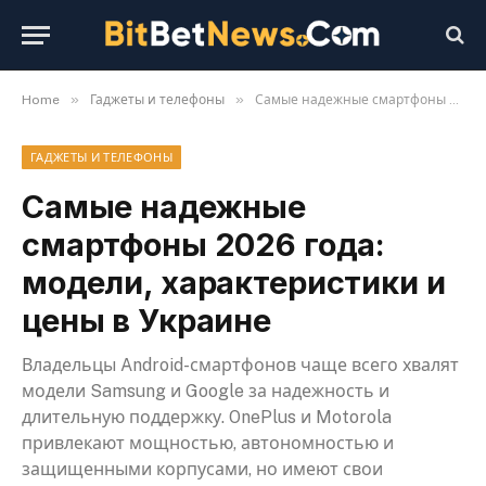
»
»
Home
Гаджеты и телефоны
Самые надежные смартфоны 2026 года: модели, характеристики и цены в Украине
ГАДЖЕТЫ И ТЕЛЕФОНЫ
Самые надежные
смартфоны 2026 года:
модели, характеристики и
цены в Украине
Владельцы Android-смартфонов чаще всего хвалят
модели Samsung и Google за надежность и
длительную поддержку. OnePlus и Motorola
привлекают мощностью, автономностью и
защищенными корпусами, но имеют свои