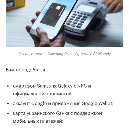
Как настроить Samsung Pay в Украине в 2026 году
Вам понадобятся:
смартфон Samsung Galaxy с NFC и
официальной прошивкой;
аккаунт Google и приложение Google Wallet;
карта украинского банка с поддержкой
мобильных платежей;