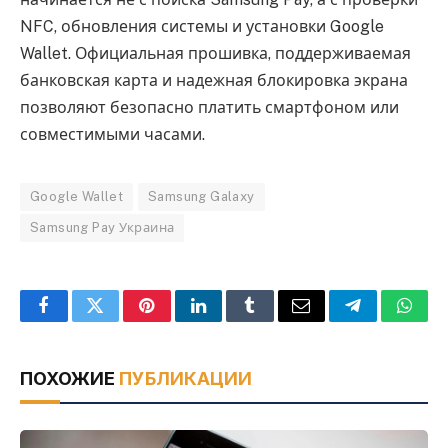
NFC, обновления системы и установки Google
Wallet. Официальная прошивка, поддерживаемая
банковская карта и надежная блокировка экрана
позволяют безопасно платить смартфоном или
совместимыми часами.
Google Wallet
Samsung Galaxy
Samsung Pay Украина
Facebook
Twitter
Pinterest
LinkedIn
Tumblr
Email
Telegram
What
ПОХОЖИЕ
ПУБЛИКАЦИИ