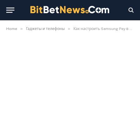
»
»
Home
Гаджеты и телефоны
Как настроить Samsung Pay в Украине в 2026 году