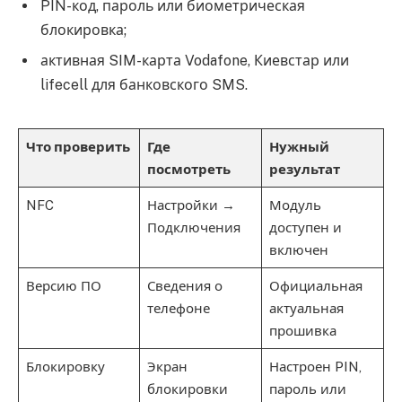
PIN-код, пароль или биометрическая
блокировка;
активная SIM-карта Vodafone, Киевстар или
lifecell для банковского SMS.
Что проверить
Где
Нужный
посмотреть
результат
NFC
Настройки →
Модуль
Подключения
доступен и
включен
Версию ПО
Сведения о
Официальная
телефоне
актуальная
прошивка
Блокировку
Экран
Настроен PIN,
блокировки
пароль или