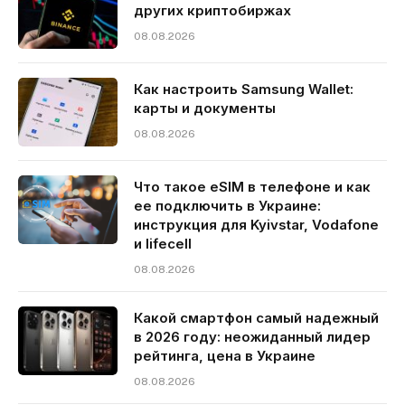
других криптобиржах
08.08.2026
Как настроить Samsung Wallet:
карты и документы
08.08.2026
Что такое eSIM в телефоне и как
ее подключить в Украине:
инструкция для Kyivstar, Vodafone
и lifecell
08.08.2026
Какой смартфон самый надежный
в 2026 году: неожиданный лидер
рейтинга, цена в Украине
08.08.2026