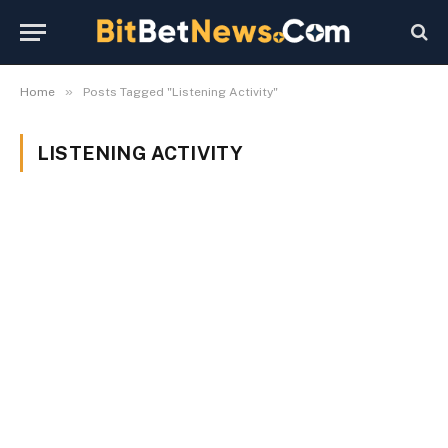
»
Home
Posts Tagged "Listening Activity"
LISTENING ACTIVITY