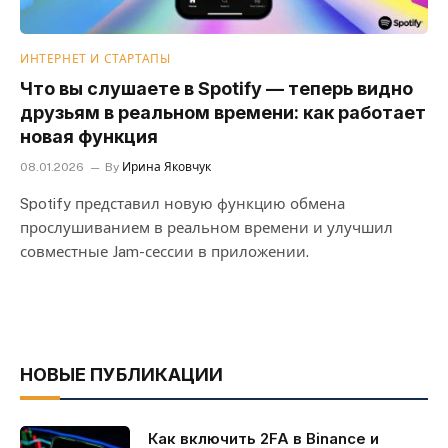
ИНТЕРНЕТ И СТАРТАПЫ
Что вы слушаете в Spotify — теперь видно
друзьям в реальном времени: как работает
новая функция
08.01.2026
By
Ирина Яковчук
Spotify представил новую функцию обмена
прослушиванием в реальном времени и улучшил
совместные Jam-сессии в приложении.
НОВЫЕ ПУБЛИКАЦИИ
Как включить 2FA в Binance и